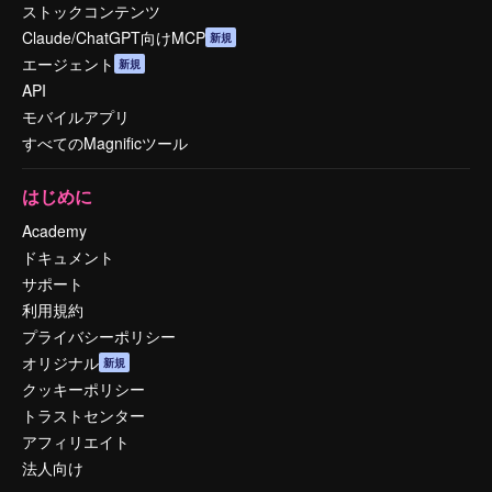
ストックコンテンツ
Claude/ChatGPT向けMCP
新規
エージェント
新規
API
モバイルアプリ
すべてのMagnificツール
はじめに
Academy
ドキュメント
サポート
利用規約
プライバシーポリシー
オリジナル
新規
クッキーポリシー
トラストセンター
アフィリエイト
法人向け