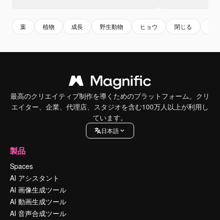
葉
植物
成長
野生動物
ヒョウ
閉じる
自
最高のクリエイティブ制作を導くためのプラットフォーム。クリ
エイター、企業、代理店、スタジオを含む100万人以上が利用し
ています。
日本語
製品
Spaces
AI アシスタント
AI 画像生成ツール
AI 動画生成ツール
AI 音声合成ツール