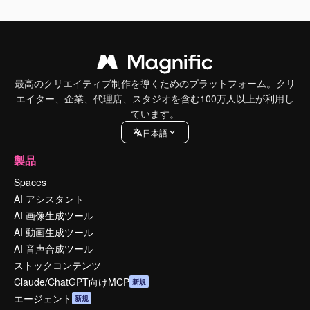
最高のクリエイティブ制作を導くためのプラットフォーム。クリ
エイター、企業、代理店、スタジオを含む100万人以上が利用し
ています。
日本語
製品
Spaces
AI アシスタント
AI 画像生成ツール
AI 動画生成ツール
AI 音声合成ツール
ストックコンテンツ
Claude/ChatGPT向けMCP
新規
エージェント
新規