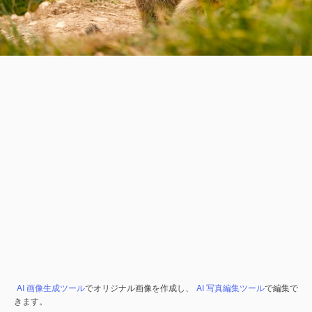
AI 画像生成ツール
でオリジナル画像を作成し、
AI 写真編集ツール
で編集で
きます。