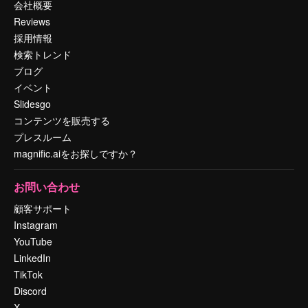
会社概要
Reviews
採用情報
検索トレンド
ブログ
イベント
Slidesgo
コンテンツを販売する
プレスルーム
magnific.aiをお探しですか？
お問い合わせ
顧客サポート
Instagram
YouTube
LinkedIn
TikTok
Discord
X