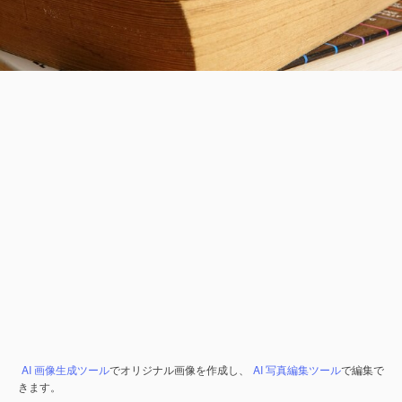
AI 画像生成ツール
でオリジナル画像を作成し、
AI 写真編集ツール
で編集で
きます。