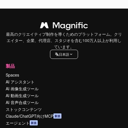
最高のクリエイティブ制作を導くためのプラットフォーム。クリ
エイター、企業、代理店、スタジオを含む100万人以上が利用し
ています。
日本語
製品
Spaces
AI アシスタント
AI 画像生成ツール
AI 動画生成ツール
AI 音声合成ツール
ストックコンテンツ
Claude/ChatGPT向けMCP
新規
エージェント
新規