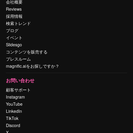
会社概要
Reviews
採用情報
検索トレンド
ブログ
イベント
Slidesgo
コンテンツを販売する
プレスルーム
magnific.aiをお探しですか？
お問い合わせ
顧客サポート
Instagram
YouTube
LinkedIn
TikTok
Discord
X