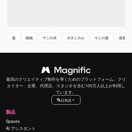
葉
植物
ヤシの木
ボタニカル
ヤシの葉
成長
最高のクリエイティブ制作を導くためのプラットフォーム。クリ
エイター、企業、代理店、スタジオを含む100万人以上が利用し
ています。
日本語
製品
Spaces
AI アシスタント