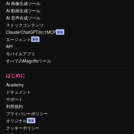
AI 画像生成ツール
AI 動画生成ツール
AI 音声合成ツール
ストックコンテンツ
Claude/ChatGPT向けMCP
新規
エージェント
新規
API
モバイルアプリ
すべてのMagnificツール
はじめに
Academy
ドキュメント
サポート
利用規約
プライバシーポリシー
オリジナル
新規
クッキーポリシー