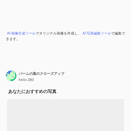
AI 画像生成ツール
でオリジナル画像を作成し、
AI 写真編集ツール
で編集で
きます。
パームの葉のクローズアップ
hello-280
あなたにおすすめの写真