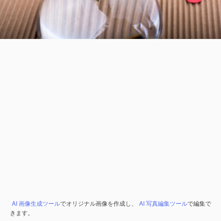
AI 画像生成ツール
でオリジナル画像を作成し、
AI 写真編集ツール
で編集で
きます。