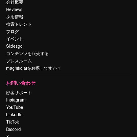
会社概要
Reviews
採用情報
検索トレンド
ブログ
イベント
Slidesgo
コンテンツを販売する
プレスルーム
magnific.aiをお探しですか？
お問い合わせ
顧客サポート
Instagram
YouTube
LinkedIn
TikTok
Discord
X