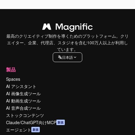
最高のクリエイティブ制作を導くためのプラットフォーム。クリ
エイター、企業、代理店、スタジオを含む100万人以上が利用し
ています。
日本語
製品
Spaces
AI アシスタント
AI 画像生成ツール
AI 動画生成ツール
AI 音声合成ツール
ストックコンテンツ
Claude/ChatGPT向けMCP
新規
エージェント
新規