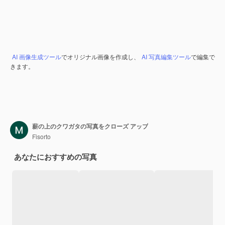
AI 画像生成ツール
でオリジナル画像を作成し、
AI 写真編集ツール
で編集で
きます。
薪の上のクワガタの写真をクローズ アップ
Fisorto
あなたにおすすめの写真