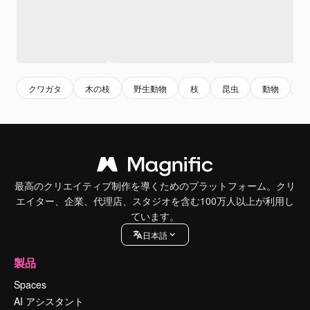
クワガタ
木の枝
野生動物
枝
昆虫
動物
最高のクリエイティブ制作を導くためのプラットフォーム。クリ
エイター、企業、代理店、スタジオを含む100万人以上が利用し
ています。
日本語
製品
Spaces
AI アシスタント