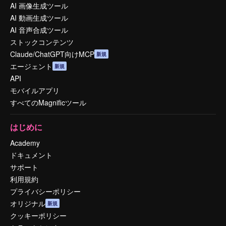
AI 画像生成ツール
AI 動画生成ツール
AI 音声合成ツール
ストックコンテンツ
Claude/ChatGPT向けMCP
新規
エージェント
新規
API
モバイルアプリ
すべてのMagnificツール
はじめに
Academy
ドキュメント
サポート
利用規約
プライバシーポリシー
オリジナル
新規
クッキーポリシー