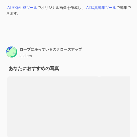
AI 画像生成ツール
でオリジナル画像を作成し、
AI 写真編集ツール
で編集で
きます。
ロープに座っているのクローズアップ
laidlers
あなたにおすすめの写真