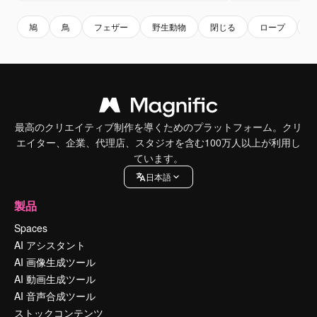
鳩
鳥
フェザー
野生動物
閉じる
ロープ
最高のクリエイティブ制作を導くためのプラットフォーム。クリ
エイター、企業、代理店、スタジオを含む100万人以上が利用し
ています。
日本語
製品
Spaces
AI アシスタント
AI 画像生成ツール
AI 動画生成ツール
AI 音声合成ツール
ストックコンテンツ