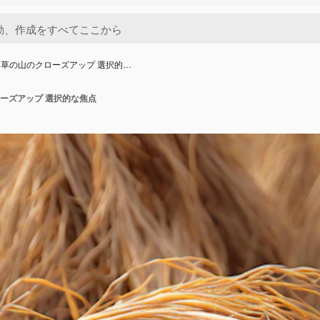
草の山のクローズアップ 選択的…
ーズアップ 選択的な焦点