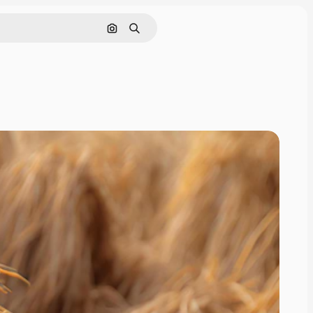
画像で検索
検索