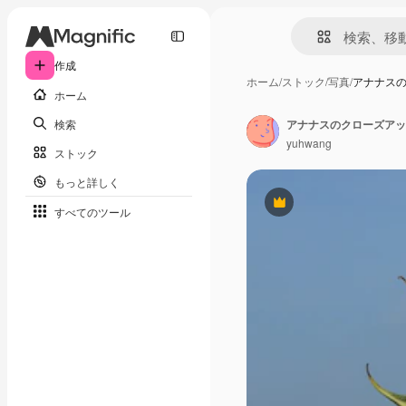
作成
ホーム
/
ストック
/
写真
/
アナナス
ホーム
検索
アナナスのクローズアッ
yuhwang
ストック
もっと詳しく
Premium
すべてのツール