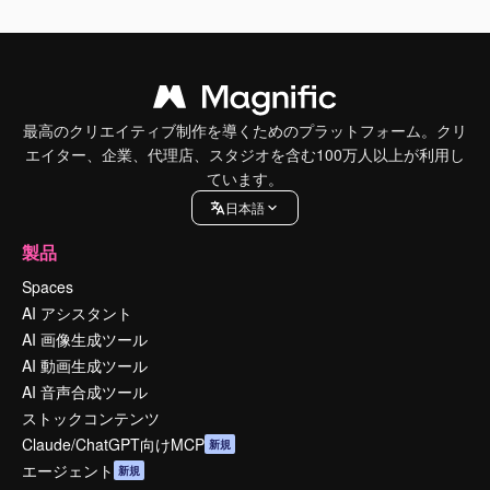
最高のクリエイティブ制作を導くためのプラットフォーム。クリ
エイター、企業、代理店、スタジオを含む100万人以上が利用し
ています。
日本語
製品
Spaces
AI アシスタント
AI 画像生成ツール
AI 動画生成ツール
AI 音声合成ツール
ストックコンテンツ
Claude/ChatGPT向けMCP
新規
エージェント
新規