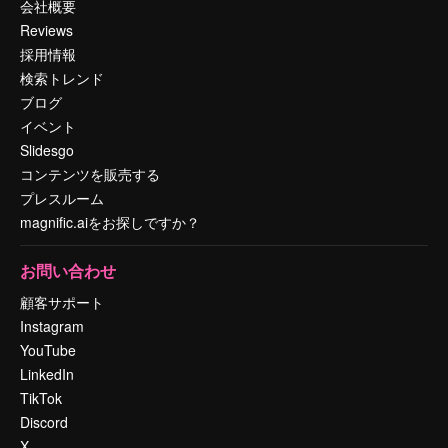
会社概要
Reviews
採用情報
検索トレンド
ブログ
イベント
Slidesgo
コンテンツを販売する
プレスルーム
magnific.aiをお探しですか？
お問い合わせ
顧客サポート
Instagram
YouTube
LinkedIn
TikTok
Discord
X