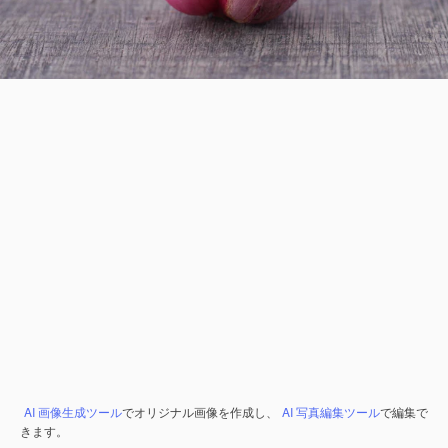
AI 画像生成ツール
でオリジナル画像を作成し、
AI 写真編集ツール
で編集で
きます。