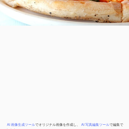
AI 画像生成ツール
でオリジナル画像を作成し、
AI 写真編集ツール
で編集で