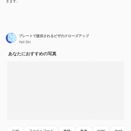
きます。
プレートで提供されるピザのクローズアップ
Yali Shi
あなたにおすすめの写真
ピザ
ファストフード
食物
飲食
plate
food