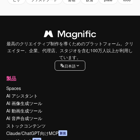
最高のクリエイティブ制作を導くためのプラットフォーム。クリ
エイター、企業、代理店、スタジオを含む100万人以上が利用し
ています。
日本語
製品
Spaces
AI アシスタント
AI 画像生成ツール
AI 動画生成ツール
AI 音声合成ツール
ストックコンテンツ
Claude/ChatGPT向けMCP
新規