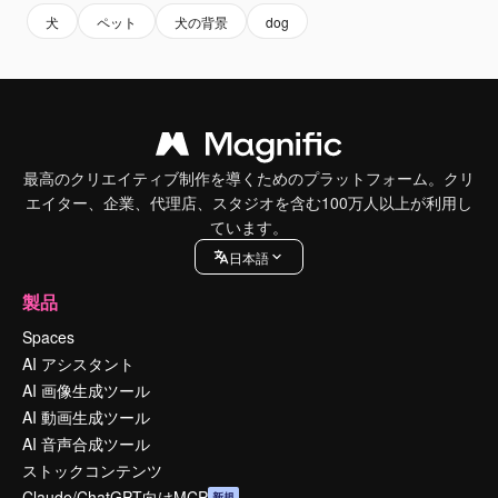
犬
ペット
犬の背景
dog
最高のクリエイティブ制作を導くためのプラットフォーム。クリ
エイター、企業、代理店、スタジオを含む100万人以上が利用し
ています。
日本語
製品
Spaces
AI アシスタント
AI 画像生成ツール
AI 動画生成ツール
AI 音声合成ツール
ストックコンテンツ
Claude/ChatGPT向けMCP
新規