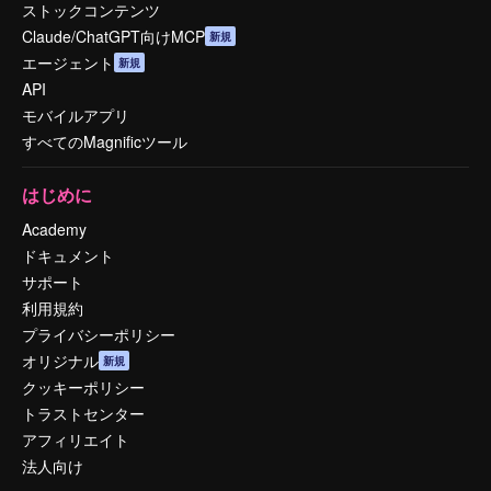
ストックコンテンツ
Claude/ChatGPT向けMCP
新規
エージェント
新規
API
モバイルアプリ
すべてのMagnificツール
はじめに
Academy
ドキュメント
サポート
利用規約
プライバシーポリシー
オリジナル
新規
クッキーポリシー
トラストセンター
アフィリエイト
法人向け