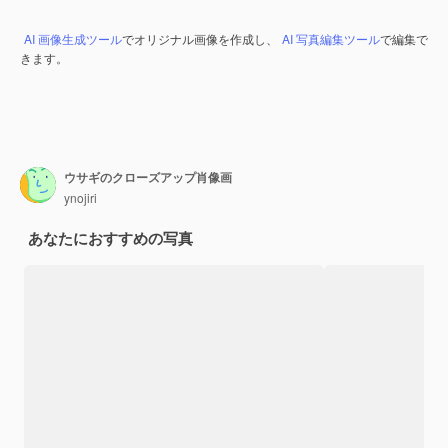
AI 画像生成ツール
でオリジナル画像を作成し、
AI 写真編集ツール
で編集で
きます。
ウサギのクローズアップ肖像画
ynojiri
あなたにおすすめの写真