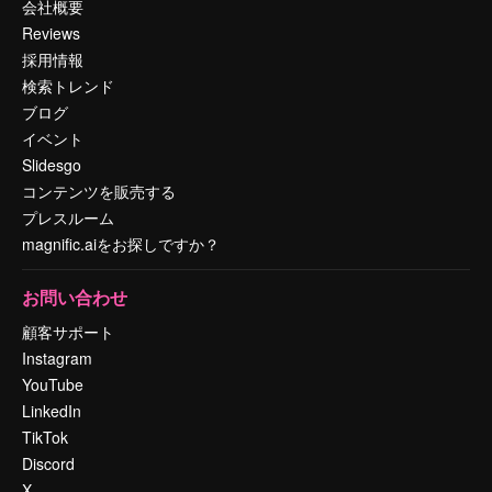
会社概要
Reviews
採用情報
検索トレンド
ブログ
イベント
Slidesgo
コンテンツを販売する
プレスルーム
magnific.aiをお探しですか？
お問い合わせ
顧客サポート
Instagram
YouTube
LinkedIn
TikTok
Discord
X