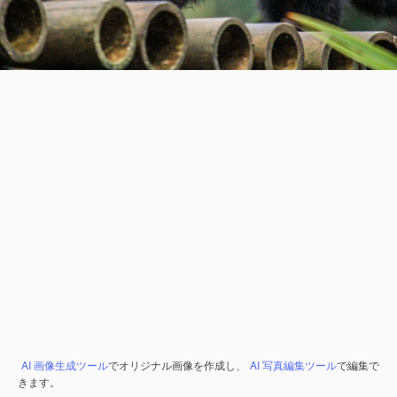
AI 画像生成ツール
でオリジナル画像を作成し、
AI 写真編集ツール
で編集で
きます。