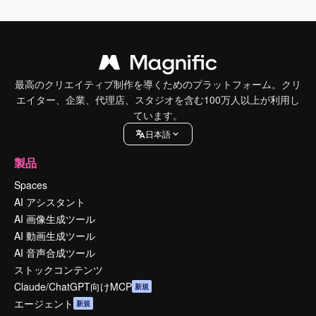
最高のクリエイティブ制作を導くためのプラットフォーム。クリ
エイター、企業、代理店、スタジオを含む100万人以上が利用し
ています。
日本語
製品
Spaces
AI アシスタント
AI 画像生成ツール
AI 動画生成ツール
AI 音声合成ツール
ストックコンテンツ
Claude/ChatGPT向けMCP
新規
エージェント
新規