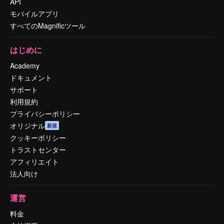
API
モバイルアプリ
すべてのMagnificツール
はじめに
Academy
ドキュメント
サポート
利用規約
プライバシーポリシー
オリジナル
新規
クッキーポリシー
トラストセンター
アフィリエイト
法人向け
運営
料金