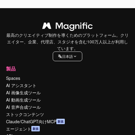
最高のクリエイティブ制作を導くためのプラットフォーム。クリ
エイター、企業、代理店、スタジオを含む100万人以上が利用し
ています。
日本語
製品
Spaces
AI アシスタント
AI 画像生成ツール
AI 動画生成ツール
AI 音声合成ツール
ストックコンテンツ
Claude/ChatGPT向けMCP
新規
エージェント
新規