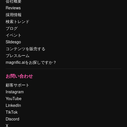
会社概要
Reviews
採用情報
検索トレンド
ブログ
イベント
Slidesgo
コンテンツを販売する
プレスルーム
magnific.aiをお探しですか？
お問い合わせ
顧客サポート
Instagram
YouTube
LinkedIn
TikTok
Discord
X