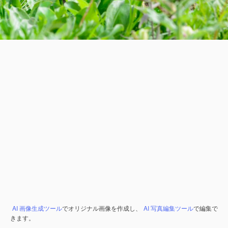
AI 画像生成ツール
でオリジナル画像を作成し、
AI 写真編集ツール
で編集で
きます。