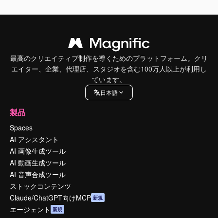
最高のクリエイティブ制作を導くためのプラットフォーム。クリ
エイター、企業、代理店、スタジオを含む100万人以上が利用し
ています。
日本語
製品
Spaces
AI アシスタント
AI 画像生成ツール
AI 動画生成ツール
AI 音声合成ツール
ストックコンテンツ
Claude/ChatGPT向けMCP
新規
エージェント
新規