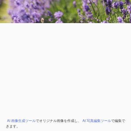
AI 画像生成ツール
でオリジナル画像を作成し、
AI 写真編集ツール
で編集で
きます。