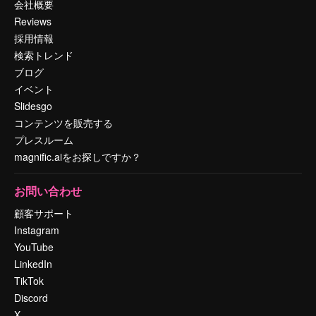
会社概要
Reviews
採用情報
検索トレンド
ブログ
イベント
Slidesgo
コンテンツを販売する
プレスルーム
magnific.aiをお探しですか？
お問い合わせ
顧客サポート
Instagram
YouTube
LinkedIn
TikTok
Discord
X