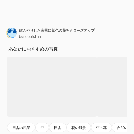
ぼんやりした背景に紫色の花をクローズアップ
bortescristian
あなたにおすすめの写真
田舎の風景
空
田舎
花の風景
空の花
自然の美