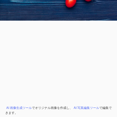
AI 画像生成ツール
でオリジナル画像を作成し、
AI 写真編集ツール
で編集で
きます。