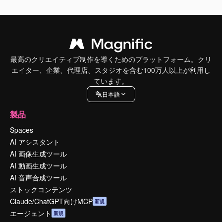
最高のクリエイティブ制作を導くためのプラットフォーム。クリ
エイター、企業、代理店、スタジオを含む100万人以上が利用し
ています。
日本語
製品
Spaces
AI アシスタント
AI 画像生成ツール
AI 動画生成ツール
AI 音声合成ツール
ストックコンテンツ
Claude/ChatGPT向けMCP
新規
エージェント
新規