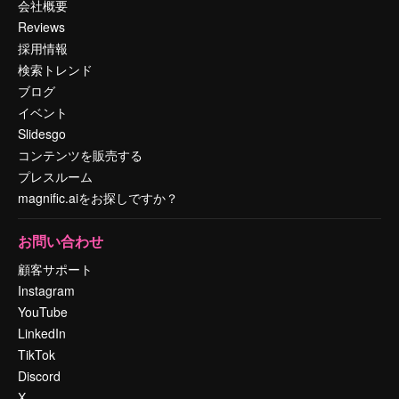
会社概要
Reviews
採用情報
検索トレンド
ブログ
イベント
Slidesgo
コンテンツを販売する
プレスルーム
magnific.aiをお探しですか？
お問い合わせ
顧客サポート
Instagram
YouTube
LinkedIn
TikTok
Discord
X