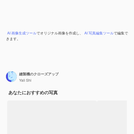
AI 画像生成ツール
でオリジナル画像を作成し、
AI 写真編集ツール
で編集で
きます。
縫製機のクローズアップ
Yali Shi
あなたにおすすめの写真