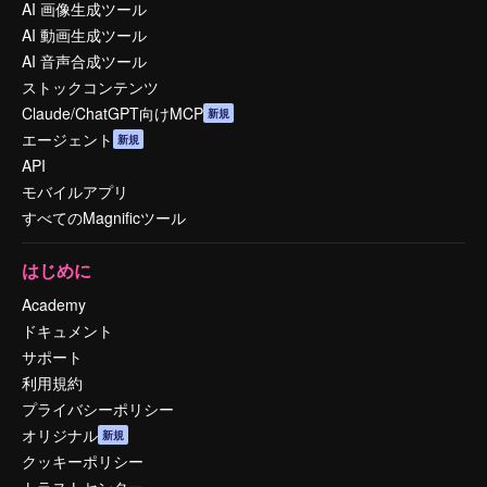
AI 画像生成ツール
AI 動画生成ツール
AI 音声合成ツール
ストックコンテンツ
Claude/ChatGPT向けMCP
新規
エージェント
新規
API
モバイルアプリ
すべてのMagnificツール
はじめに
Academy
ドキュメント
サポート
利用規約
プライバシーポリシー
オリジナル
新規
クッキーポリシー
トラストセンター