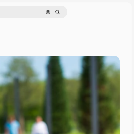
画像で検索
検索