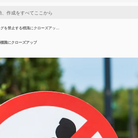
ングを禁止する標識にクローズアッ…
標識にクローズアップ