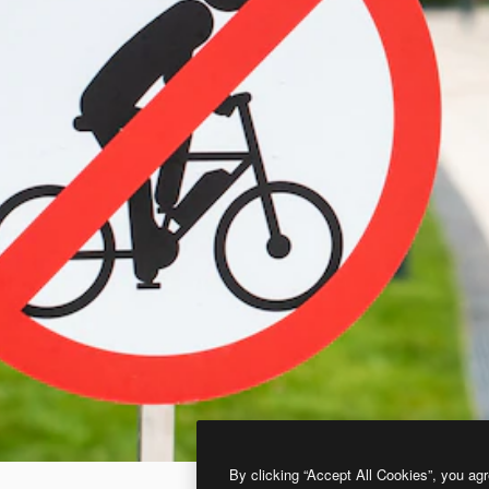
By clicking “Accept All Cookies”, you agr