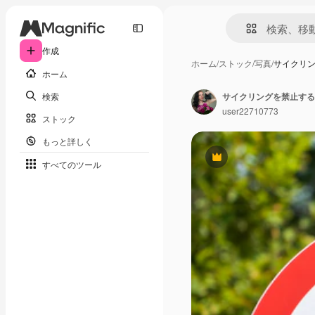
作成
ホーム
/
ストック
/
写真
/
サイクリ
ホーム
検索
サイクリングを禁止する
user22710773
ストック
もっと詳しく
Premium
すべてのツール