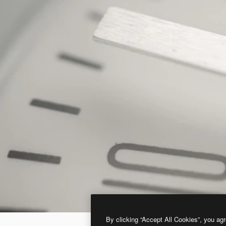
By clicking “Accept All Cookies”, you agr