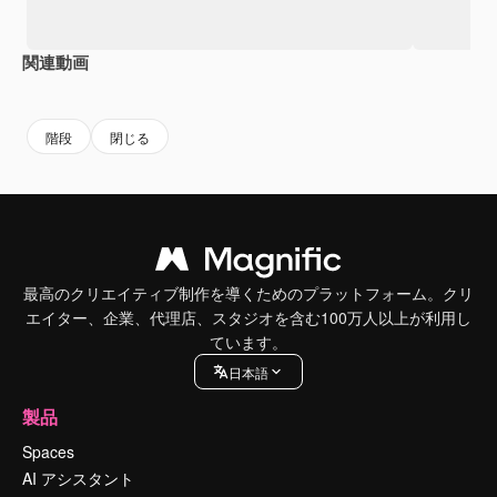
関連動画
Premium
Premium
Premium
Premium
階段
閉じる
最高のクリエイティブ制作を導くためのプラットフォーム。クリ
エイター、企業、代理店、スタジオを含む100万人以上が利用し
ています。
日本語
製品
Spaces
AI アシスタント