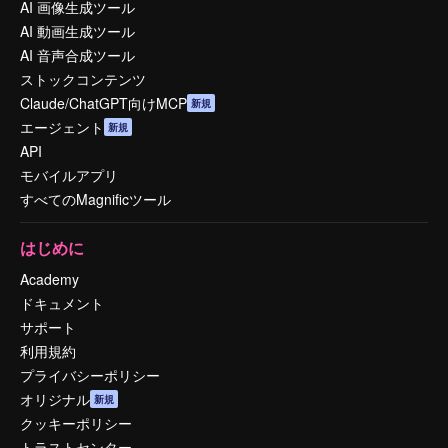
AI 画像生成ツール
AI 動画生成ツール
AI 音声合成ツール
ストックコンテンツ
Claude/ChatGPT向けMCP
新規
エージェント
新規
API
モバイルアプリ
すべてのMagnificツール
はじめに
Academy
ドキュメント
サポート
利用規約
プライバシーポリシー
オリジナル
新規
クッキーポリシー
トラストセンター