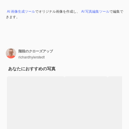
AI 画像生成ツール
でオリジナル画像を作成し、
AI 写真編集ツール
で編集で
きます。
階段のクローズアップ
richardhylerstedt
あなたにおすすめの写真