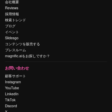
会社概要
Reviews
採用情報
検索トレンド
ブログ
イベント
Slidesgo
コンテンツを販売する
プレスルーム
magnific.aiをお探しですか？
お問い合わせ
顧客サポート
Instagram
YouTube
LinkedIn
TikTok
Discord
X