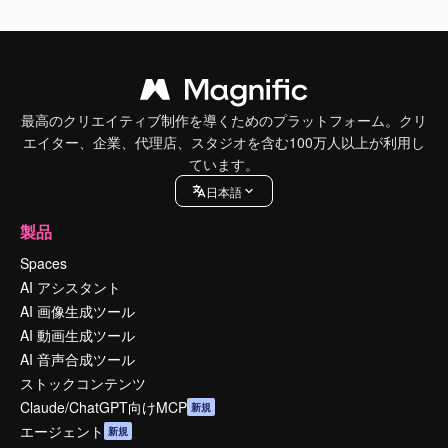
最高のクリエイティブ制作を導くためのプラットフォーム。クリ
エイター、企業、代理店、スタジオを含む100万人以上が利用し
ています。
日本語
製品
Spaces
AI アシスタント
AI 画像生成ツール
AI 動画生成ツール
AI 音声合成ツール
ストックコンテンツ
Claude/ChatGPT向けMCP
新規
エージェント
新規