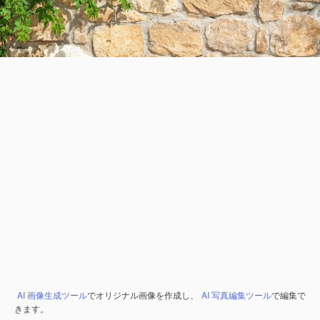
AI 画像生成ツール
でオリジナル画像を作成し、
AI 写真編集ツール
で編集で
きます。