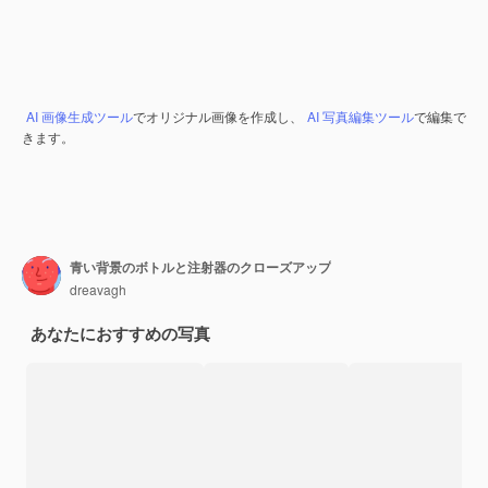
AI 画像生成ツール
でオリジナル画像を作成し、
AI 写真編集ツール
で編集で
きます。
青い背景のボトルと注射器のクローズアップ
dreavagh
あなたにおすすめの写真