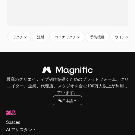
ワクチン
注射
コロナワクチン
予防接種
ウイルス
最高のクリエイティブ制作を導くためのプラットフォーム。クリ
エイター、企業、代理店、スタジオを含む100万人以上が利用し
ています。
日本語
製品
Spaces
AI アシスタント