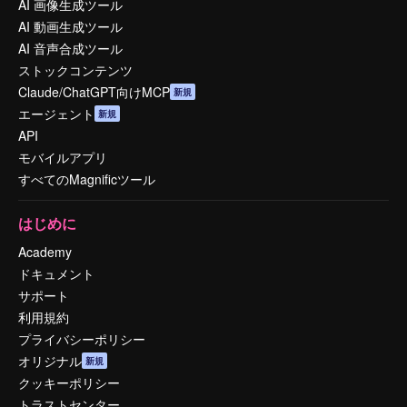
AI 画像生成ツール
AI 動画生成ツール
AI 音声合成ツール
ストックコンテンツ
Claude/ChatGPT向けMCP
新規
エージェント
新規
API
モバイルアプリ
すべてのMagnificツール
はじめに
Academy
ドキュメント
サポート
利用規約
プライバシーポリシー
オリジナル
新規
クッキーポリシー
トラストセンター