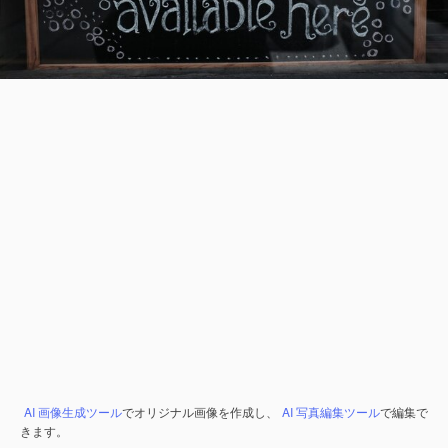
AI 画像生成ツール
でオリジナル画像を作成し、
AI 写真編集ツール
で編集で
きます。