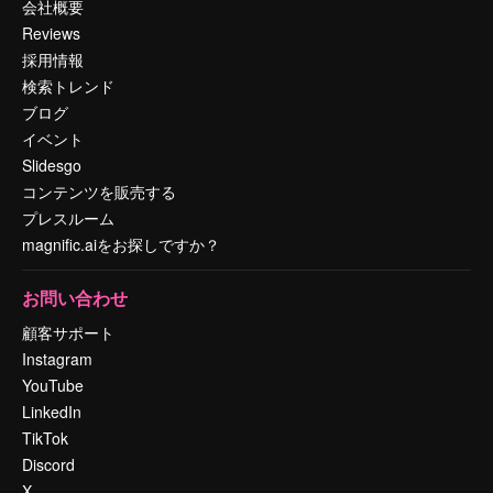
会社概要
Reviews
採用情報
検索トレンド
ブログ
イベント
Slidesgo
コンテンツを販売する
プレスルーム
magnific.aiをお探しですか？
お問い合わせ
顧客サポート
Instagram
YouTube
LinkedIn
TikTok
Discord
X