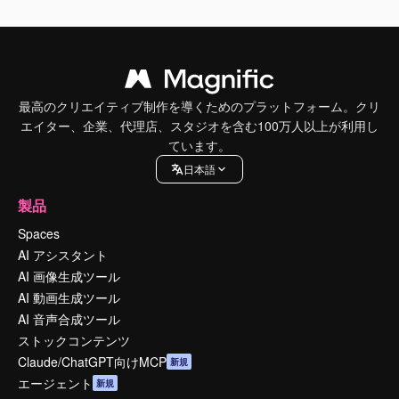
最高のクリエイティブ制作を導くためのプラットフォーム。クリ
エイター、企業、代理店、スタジオを含む100万人以上が利用し
ています。
日本語
製品
Spaces
AI アシスタント
AI 画像生成ツール
AI 動画生成ツール
AI 音声合成ツール
ストックコンテンツ
Claude/ChatGPT向けMCP
新規
エージェント
新規