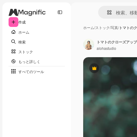
作成
ホーム
/
ストック
/
写真
/
トマトの
ホーム
検索
トマトのクローズアップ
alohastudio
ストック
もっと詳しく
Premium
すべてのツール