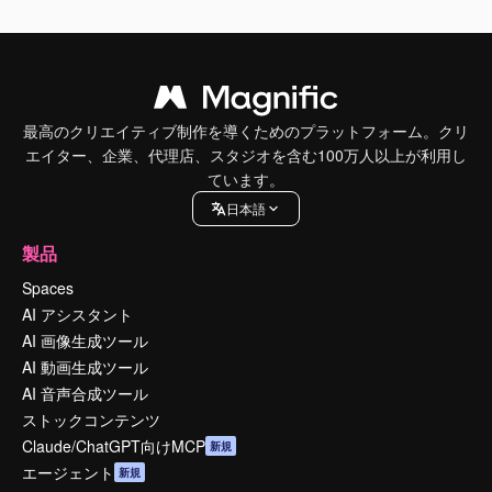
最高のクリエイティブ制作を導くためのプラットフォーム。クリ
エイター、企業、代理店、スタジオを含む100万人以上が利用し
ています。
日本語
製品
Spaces
AI アシスタント
AI 画像生成ツール
AI 動画生成ツール
AI 音声合成ツール
ストックコンテンツ
Claude/ChatGPT向けMCP
新規
エージェント
新規