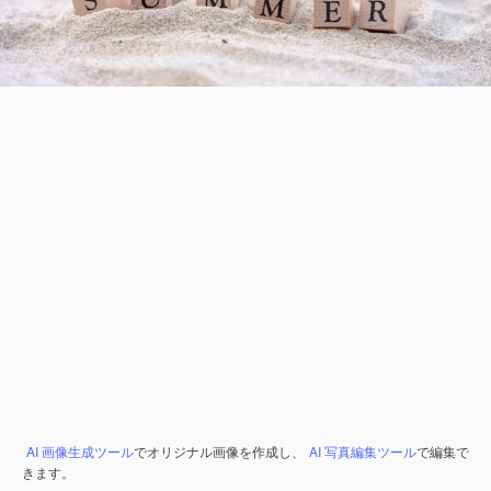
AI 画像生成ツール
でオリジナル画像を作成し、
AI 写真編集ツール
で編集で
きます。