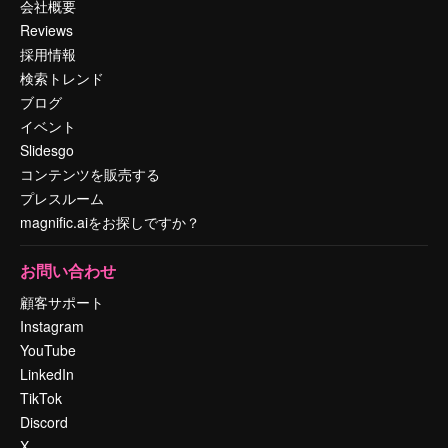
会社概要
Reviews
採用情報
検索トレンド
ブログ
イベント
Slidesgo
コンテンツを販売する
プレスルーム
magnific.aiをお探しですか？
お問い合わせ
顧客サポート
Instagram
YouTube
LinkedIn
TikTok
Discord
X