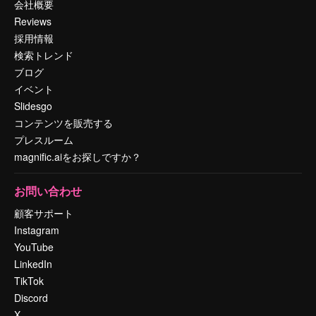
会社概要
Reviews
採用情報
検索トレンド
ブログ
イベント
Slidesgo
コンテンツを販売する
プレスルーム
magnific.aiをお探しですか？
お問い合わせ
顧客サポート
Instagram
YouTube
LinkedIn
TikTok
Discord
X