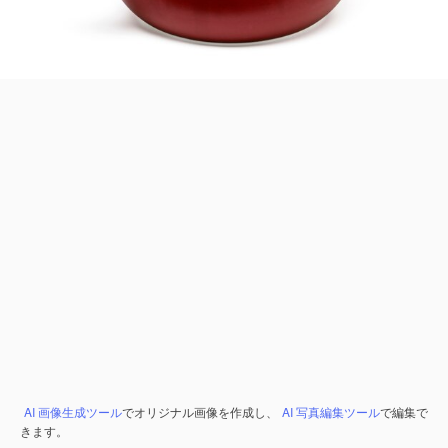
AI 画像生成ツール
でオリジナル画像を作成し、
AI 写真編集ツール
で編集で
きます。