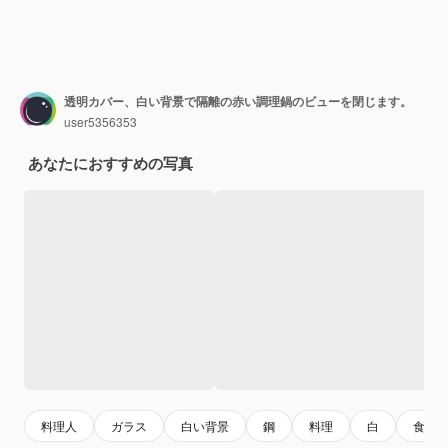
透明カバー、白い背景で隔離の赤い調理鍋のビューを閉じます。
user5356353
あなたにおすすめの写真
料理人
ガラス
白い背景
鋼
料理
白
食物