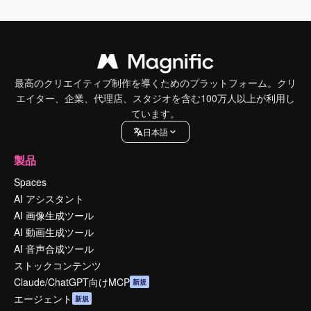
最高のクリエイティブ制作を導くためのプラットフォーム。クリ
エイター、企業、代理店、スタジオを含む100万人以上が利用し
ています。
日本語
製品
Spaces
AI アシスタント
AI 画像生成ツール
AI 動画生成ツール
AI 音声合成ツール
ストックコンテンツ
Claude/ChatGPT向けMCP
新規
エージェント
新規