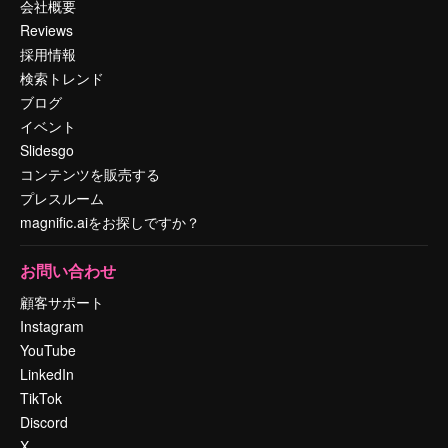
会社概要
Reviews
採用情報
検索トレンド
ブログ
イベント
Slidesgo
コンテンツを販売する
プレスルーム
magnific.aiをお探しですか？
お問い合わせ
顧客サポート
Instagram
YouTube
LinkedIn
TikTok
Discord
X