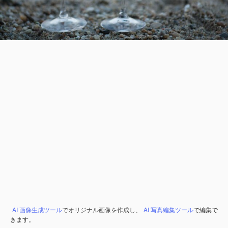
AI 画像生成ツール
でオリジナル画像を作成し、
AI 写真編集ツール
で編集で
きます。