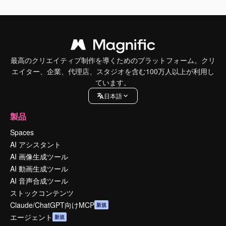
最高のクリエイティブ制作を導くためのプラットフォーム。クリ
エイター、企業、代理店、スタジオを含む100万人以上が利用し
ています。
日本語
製品
Spaces
AI アシスタント
AI 画像生成ツール
AI 動画生成ツール
AI 音声合成ツール
ストックコンテンツ
Claude/ChatGPT向けMCP
新規
エージェント
新規