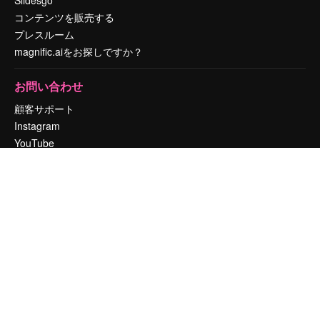
コンテンツを販売する
プレスルーム
magnific.aiをお探しですか？
お問い合わせ
顧客サポート
Instagram
YouTube
LinkedIn
TikTok
Discord
X
Reddit
Copyright © 2010-
2026
Freepik Company S.L.U.
無断複写・転載を禁じま
す
.