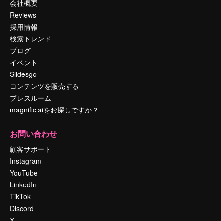
会社概要
Reviews
採用情報
検索トレンド
ブログ
イベント
Slidesgo
コンテンツを販売する
プレスルーム
magnific.aiをお探しですか？
お問い合わせ
顧客サポート
Instagram
YouTube
LinkedIn
TikTok
Discord
X