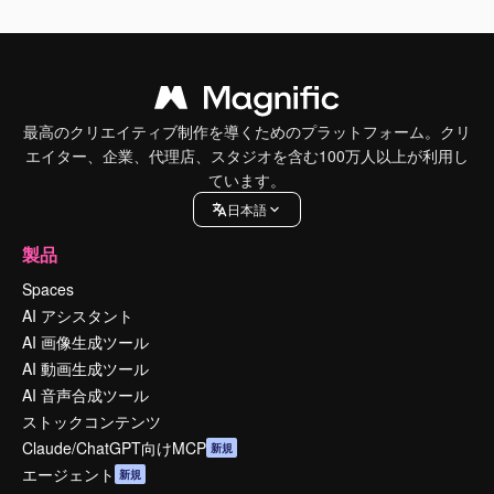
最高のクリエイティブ制作を導くためのプラットフォーム。クリ
エイター、企業、代理店、スタジオを含む100万人以上が利用し
ています。
日本語
製品
Spaces
AI アシスタント
AI 画像生成ツール
AI 動画生成ツール
AI 音声合成ツール
ストックコンテンツ
Claude/ChatGPT向けMCP
新規
エージェント
新規