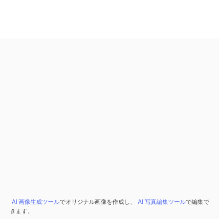
AI 画像生成ツール
でオリジナル画像を作成し、
AI 写真編集ツール
で編集で
きます。