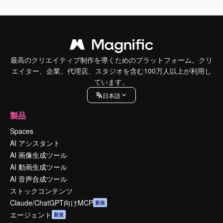
最高のクリエイティブ制作を導くためのプラットフォーム。クリ
エイター、企業、代理店、スタジオを含む100万人以上が利用し
ています。
日本語
製品
Spaces
AI アシスタント
AI 画像生成ツール
AI 動画生成ツール
AI 音声合成ツール
ストックコンテンツ
Claude/ChatGPT向けMCP
新規
エージェント
新規