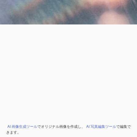
AI 画像生成ツール
でオリジナル画像を作成し、
AI 写真編集ツール
で編集で
きます。