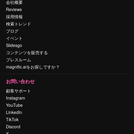
会社概要
Reviews
採用情報
検索トレンド
ブログ
イベント
Slidesgo
コンテンツを販売する
プレスルーム
magnific.aiをお探しですか？
お問い合わせ
顧客サポート
Instagram
YouTube
LinkedIn
TikTok
Discord
X