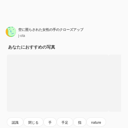
空に照らされた女性の手のクローズアップ
j-ota
あなたにおすすめの写真
認識
閉じる
手
手足
指
nature