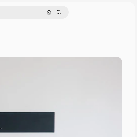
画像で検索
検索