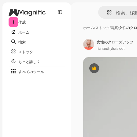
作成
ホーム
/
ストック
/
写真
/
女性のク
ホーム
検索
女性のクローズアップ
richardhylerstedt
ストック
もっと詳しく
Premium
すべてのツール