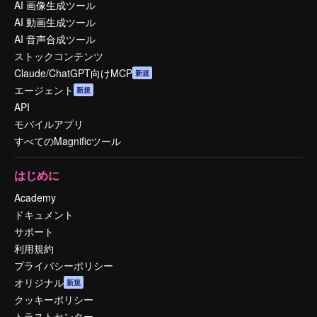
AI 画像生成ツール
AI 動画生成ツール
AI 音声合成ツール
ストックコンテンツ
Claude/ChatGPT向けMCP
新規
エージェント
新規
API
モバイルアプリ
すべてのMagnificツール
はじめに
Academy
ドキュメント
サポート
利用規約
プライバシーポリシー
オリジナル
新規
クッキーポリシー
トラストセンター