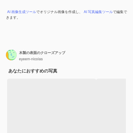
AI 画像生成ツール
でオリジナル画像を作成し、
AI 写真編集ツール
で編集で
きます。
木製の表面のクローズアップ
eyeem-nicolas
あなたにおすすめの写真