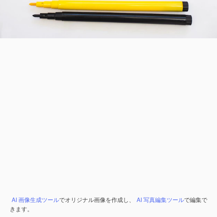
AI 画像生成ツール
でオリジナル画像を作成し、
AI 写真編集ツール
で編集で
きます。