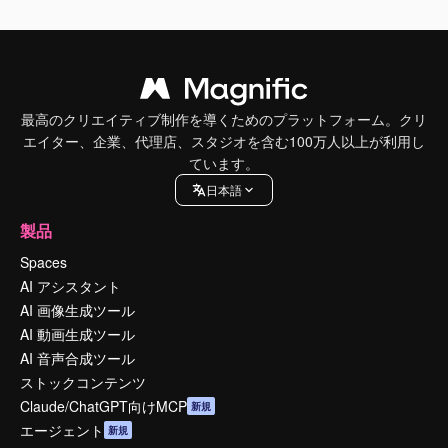
最高のクリエイティブ制作を導くためのプラットフォーム。クリ
エイター、企業、代理店、スタジオを含む100万人以上が利用し
ています。
日本語
製品
Spaces
AI アシスタント
AI 画像生成ツール
AI 動画生成ツール
AI 音声合成ツール
ストックコンテンツ
Claude/ChatGPT向けMCP
新規
エージェント
新規