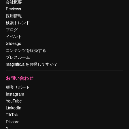
会社概要
Reviews
採用情報
検索トレンド
ブログ
イベント
Slidesgo
コンテンツを販売する
プレスルーム
magnific.aiをお探しですか？
お問い合わせ
顧客サポート
Instagram
YouTube
LinkedIn
TikTok
Discord
X