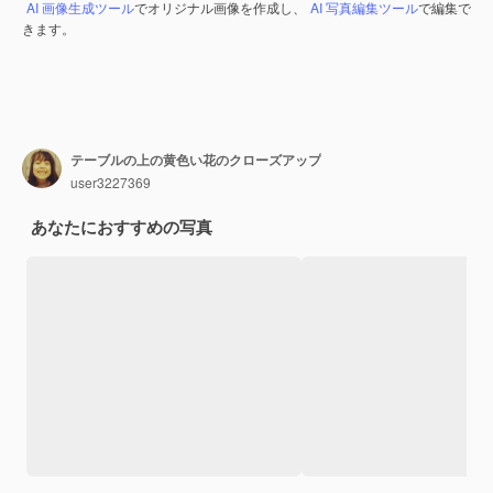
AI 画像生成ツール
でオリジナル画像を作成し、
AI 写真編集ツール
で編集で
きます。
テーブルの上の黄色い花のクローズアップ
user3227369
あなたにおすすめの写真