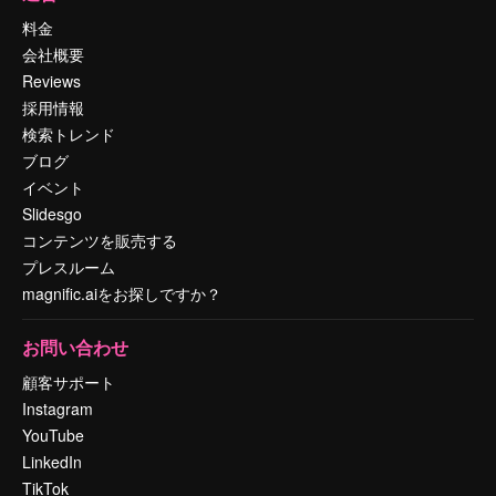
料金
会社概要
Reviews
採用情報
検索トレンド
ブログ
イベント
Slidesgo
コンテンツを販売する
プレスルーム
magnific.aiをお探しですか？
お問い合わせ
顧客サポート
Instagram
YouTube
LinkedIn
TikTok