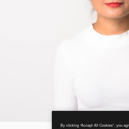
By clicking “Accept All Cookies”, you agr