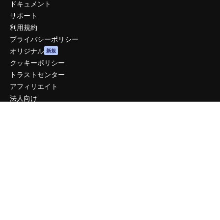
ドキュメント
サポート
利用規約
プライバシーポリシー
オリジナル
新規
クッキーポリシー
トラストセンター
アフィリエイト
法人向け
運営
料金
会社概要
Reviews
採用情報
検索トレンド
ブログ
イベント
Slidesgo