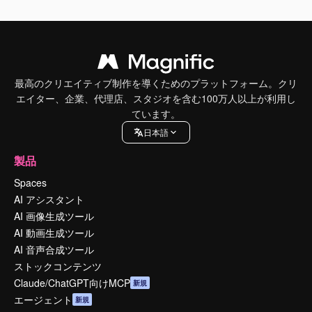
最高のクリエイティブ制作を導くためのプラットフォーム。クリ
エイター、企業、代理店、スタジオを含む100万人以上が利用し
ています。
日本語
製品
Spaces
AI アシスタント
AI 画像生成ツール
AI 動画生成ツール
AI 音声合成ツール
ストックコンテンツ
Claude/ChatGPT向けMCP
新規
エージェント
新規