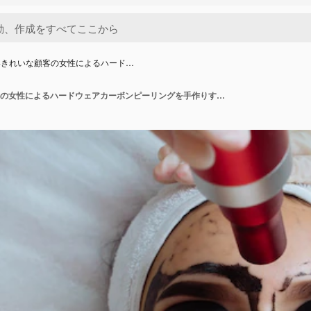
いきれいな顧客の女性によるハード…
安全な若いきれいな顧客の女性によるハードウェアカーボンピーリングを手作りする美容師のクローズアップ