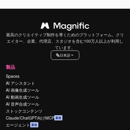
最高のクリエイティブ制作を導くためのプラットフォーム。クリ
エイター、企業、代理店、スタジオを含む100万人以上が利用し
ています。
日本語
製品
Spaces
AI アシスタント
AI 画像生成ツール
AI 動画生成ツール
AI 音声合成ツール
ストックコンテンツ
Claude/ChatGPT向けMCP
新規
エージェント
新規