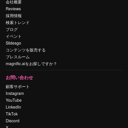
会社概要
Reviews
採用情報
検索トレンド
ブログ
イベント
Slidesgo
コンテンツを販売する
プレスルーム
magnific.aiをお探しですか？
お問い合わせ
顧客サポート
Instagram
YouTube
LinkedIn
TikTok
Discord
X