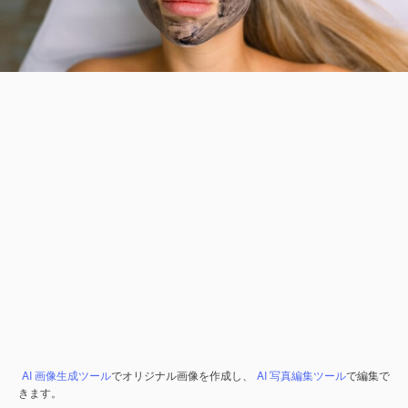
AI 画像生成ツール
でオリジナル画像を作成し、
AI 写真編集ツール
で編集で
きます。