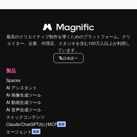
最高のクリエイティブ制作を導くためのプラットフォーム。クリ
エイター、企業、代理店、スタジオを含む100万人以上が利用し
ています。
日本語
製品
Spaces
AI アシスタント
AI 画像生成ツール
AI 動画生成ツール
AI 音声合成ツール
ストックコンテンツ
Claude/ChatGPT向けMCP
新規
エージェント
新規