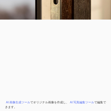
AI 画像生成ツール
でオリジナル画像を作成し、
AI 写真編集ツール
で編集で
きます。