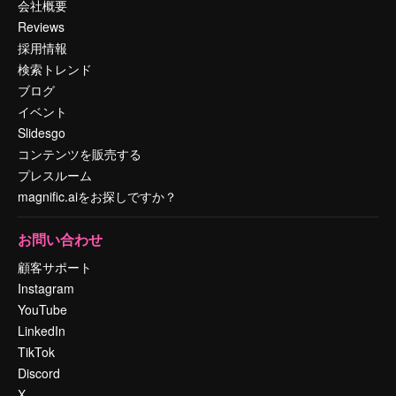
会社概要
Reviews
採用情報
検索トレンド
ブログ
イベント
Slidesgo
コンテンツを販売する
プレスルーム
magnific.aiをお探しですか？
お問い合わせ
顧客サポート
Instagram
YouTube
LinkedIn
TikTok
Discord
X