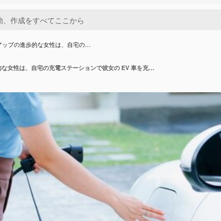
アップの進歩的な女性は、自宅の…
クローズ アップの進歩的な女性は、自宅の充電ステーションで彼女の EV 車を充電します。