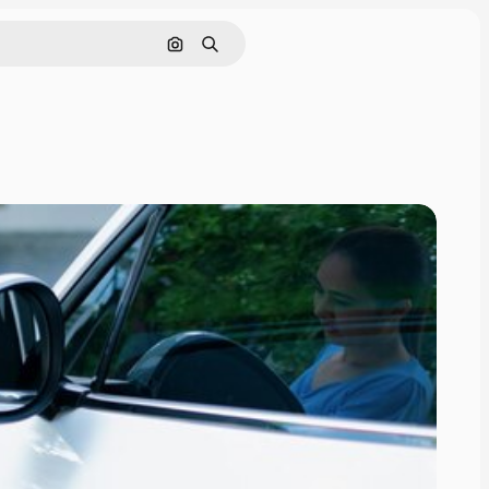
画像で検索
検索