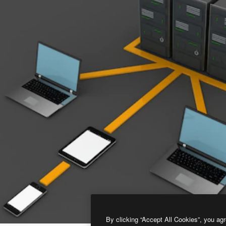
By clicking “Accept All Cookies”, you agr