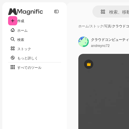
作成
ホーム
/
ストック
/
写真
/
クラウド
ホーム
検索
クラウドコンピューティ
andreync72
ストック
もっと詳しく
Premium
すべてのツール