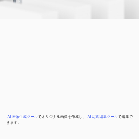
AI 画像生成ツール
でオリジナル画像を作成し、
AI 写真編集ツール
で編集で
きます。