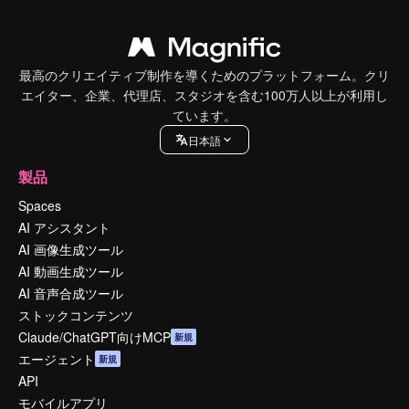
最高のクリエイティブ制作を導くためのプラットフォーム。クリ
エイター、企業、代理店、スタジオを含む100万人以上が利用し
ています。
日本語
製品
Spaces
AI アシスタント
AI 画像生成ツール
AI 動画生成ツール
AI 音声合成ツール
ストックコンテンツ
Claude/ChatGPT向けMCP
新規
エージェント
新規
API
モバイルアプリ