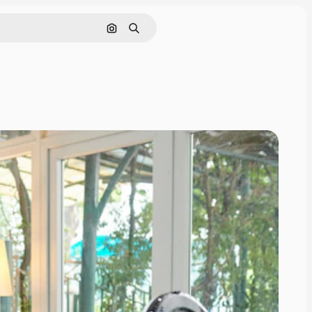
画像で検索
検索