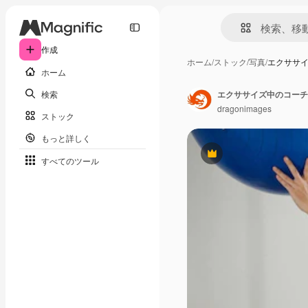
作成
ホーム
/
ストック
/
写真
/
エクササ
ホーム
検索
エクササイズ中のコーチ
dragonimages
ストック
もっと詳しく
Premium
すべてのツール