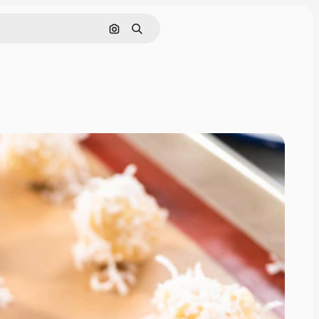
画像で検索
検索