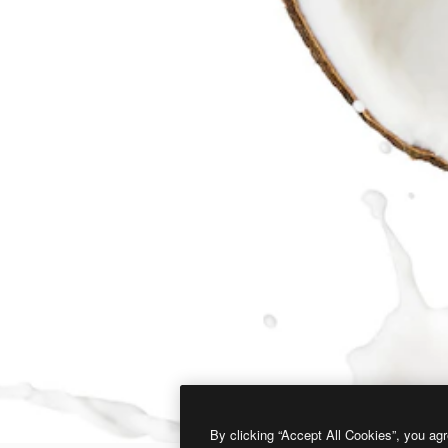
By clicking “Accept All Cookies”, you agr