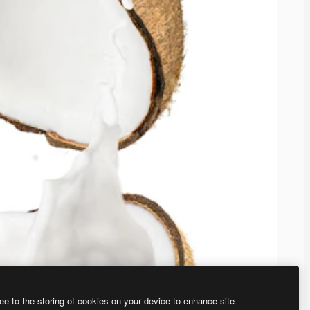
ee to the storing of cookies on your device to enhance site