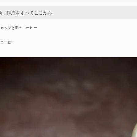
のカップと皿のコーヒー
コーヒー