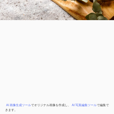
AI 画像生成ツール
でオリジナル画像を作成し、
AI 写真編集ツール
で編集で
きます。