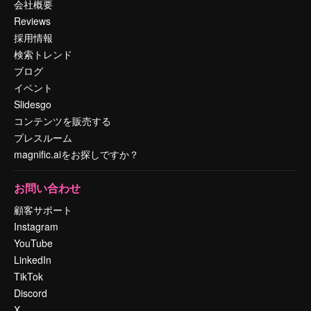
会社概要
Reviews
採用情報
検索トレンド
ブログ
イベント
Slidesgo
コンテンツを販売する
プレスルーム
magnific.aiをお探しですか？
お問い合わせ
顧客サポート
Instagram
YouTube
LinkedIn
TikTok
Discord
X