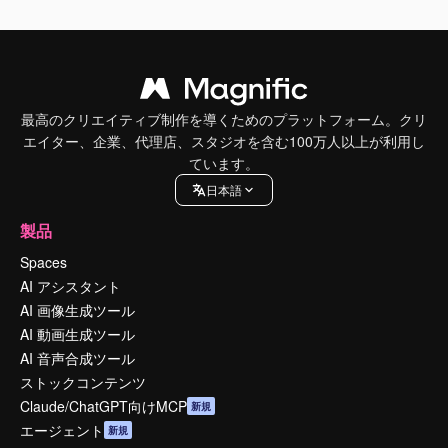
最高のクリエイティブ制作を導くためのプラットフォーム。クリ
エイター、企業、代理店、スタジオを含む100万人以上が利用し
ています。
日本語
製品
Spaces
AI アシスタント
AI 画像生成ツール
AI 動画生成ツール
AI 音声合成ツール
ストックコンテンツ
Claude/ChatGPT向けMCP
新規
エージェント
新規