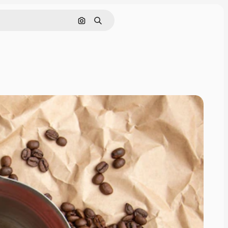
画像で検索
検索